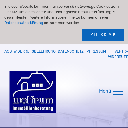
In dieser Website kommen nur
technisch notwendige
Cookies zum
Einsatz, um eine sichere und reibungslose Benutzererfahrung zu
gewährleisten. Weitere Informationen hierzu können unserer
Datenschutzerklärung
entnommen werden.
ALLES KLAR!
AGB
WIDERRUFSBELEHRUNG
DATENSCHUTZ
IMPRESSUM
VERTR
WIDERRUF
Menü