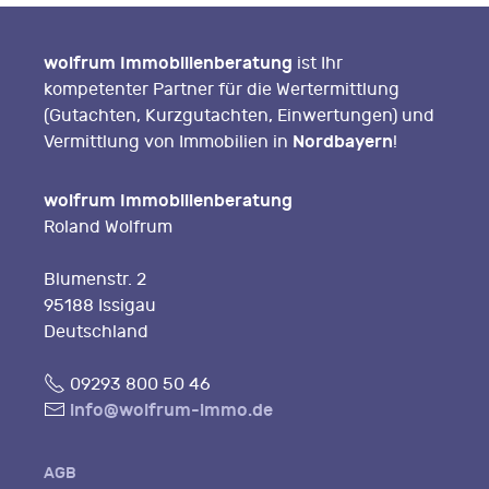
wolfrum Immobilienberatung
ist Ihr
kompetenter Partner für die Wertermittlung
(Gutachten, Kurzgutachten, Einwertungen) und
Nordbayern
Vermittlung von Immobilien in
!
wolfrum Immobilienberatung
Roland Wolfrum
Blumenstr. 2
95188 Issigau
Deutschland
Fon
09293 800 50 46
E-
info@wolfrum-immo.de
Mail
AGB