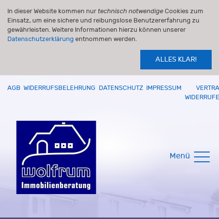
In dieser Website kommen nur
technisch notwendige
Cookies zum
Einsatz, um eine sichere und reibungslose Benutzererfahrung zu
gewährleisten. Weitere Informationen hierzu können unserer
Datenschutzerklärung
entnommen werden.
ALLES KLAR!
AGB
WIDERRUFSBELEHRUNG
DATENSCHUTZ
IMPRESSUM
VERTR
WIDERRUF
Menü