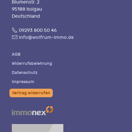
Blumenstr. 2
95188 Issigau
Deutschland
Fon
09293 800 50 46
E-
info@wolfrum-immo.de
Mail
AGB
Widerrufsbelehrung
Datenschutz
Impressum
Vertrag widerrufen