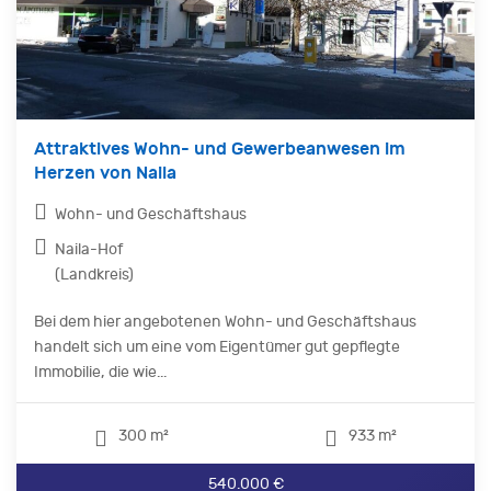
Attraktives Wohn- und Gewerbeanwesen im
Herzen von Naila
Wohn- und Geschäftshaus
Naila-Hof
(Landkreis)
Bei dem hier angebotenen Wohn- und Geschäftshaus
handelt sich um eine vom Eigentümer gut gepflegte
Immobilie, die wie...
300 m²
933 m²
540.000 €