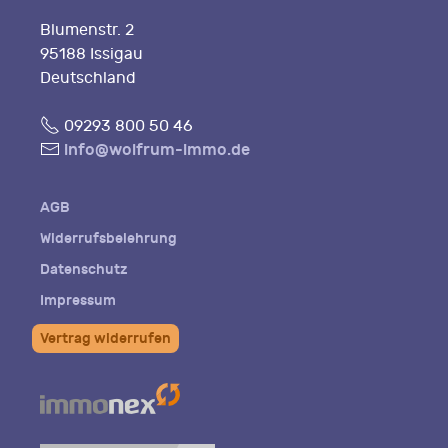
Blumenstr. 2
95188 Issigau
Deutschland
Fon
09293 800 50 46
E-
info@wolfrum-immo.de
Mail
AGB
Widerrufsbelehrung
Datenschutz
Impressum
Vertrag widerrufen