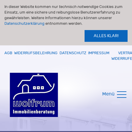
In dieser Website kommen nur
technisch notwendige
Cookies zum
Einsatz, um eine sichere und reibungslose Benutzererfahrung zu
gewährleisten. Weitere Informationen hierzu können unserer
Datenschutzerklärung
entnommen werden.
ALLES KLAR!
AGB
WIDERRUFSBELEHRUNG
DATENSCHUTZ
IMPRESSUM
VERTR
WIDERRUF
Menü