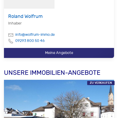
Roland Wolfrum
Inhaber
info@wolfrum-immo.de
09293 800 50 46
Meine Angebote
UNSERE IMMOBILIEN-ANGEBOTE
ZU VERKAUFEN