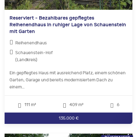
Reserviert - Bezahlbares gepflegtes
Reihenendhaus in ruhiger Lage von Schauenstein
mit Garten
Reihenendhaus
Schauenstein-Hof
(Landkreis)
Ein gepflegtes Haus mit ausreichend Platz, einem schönen
Garten, Garage und bereits modernisiertem Dach zu
einem...
111 m²
409 m²
6
135.000 €