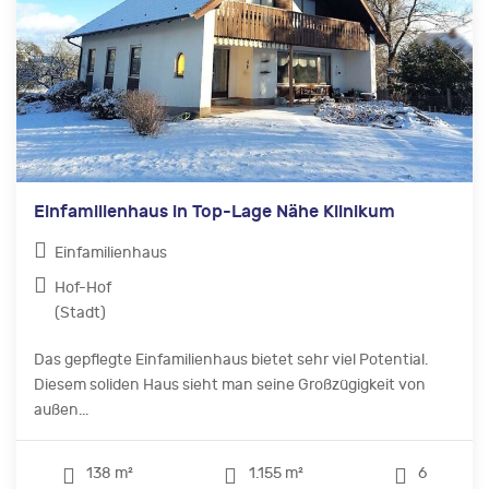
Einfamilienhaus in Top-Lage Nähe Klinikum
Einfamilienhaus
Hof-Hof
(Stadt)
Das gepflegte Einfamilienhaus bietet sehr viel Potential.
Diesem soliden Haus sieht man seine Großzügigkeit von
außen...
138 m²
1.155 m²
6