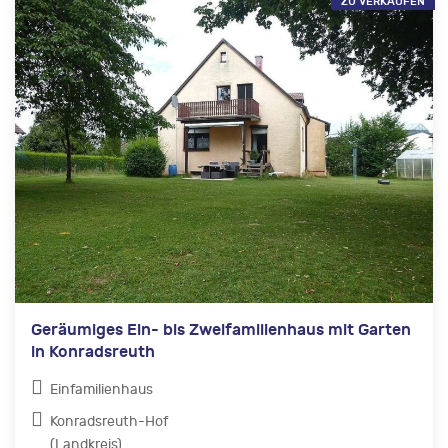
ZU VERKAUFEN
Geräumiges Ein- bis Zweifamilienhaus mit Garten
in Konradsreuth
Einfamilienhaus
Konradsreuth-Hof
(Landkreis)