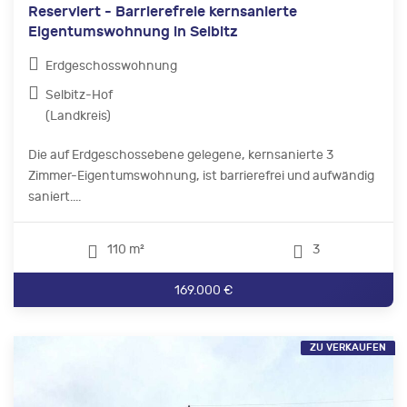
Reserviert - Barrierefreie kernsanierte
Eigentumswohnung in Selbitz
Erdgeschosswohnung
Selbitz-Hof
(Landkreis)
Die auf Erdgeschossebene gelegene, kernsanierte 3
Zimmer-Eigentumswohnung, ist barrierefrei und aufwändig
saniert....
110 m²
3
169.000 €
ZU VERKAUFEN