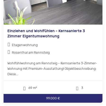
Einziehen und Wohlfühlen - Kernsanierte 3
Zimmer Eigentumswohnung
Etagenwohnung
Rosenthal am Rennsteig
Wohlfühlwohnung am Rennsteig – Kernsanierte 3-Zimmer-
Wohnung mit Premium-Ausstattung! Objektbeschreibung:
Diese...
69 m²
3
99.000 €