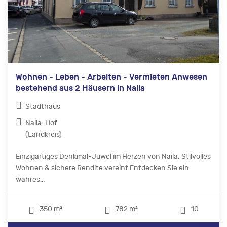
Wohnen - Leben - Arbeiten - Vermieten Anwesen
bestehend aus 2 Häusern in Naila
Stadthaus
Naila-Hof
(Landkreis)
Einzigartiges Denkmal-Juwel im Herzen von Naila: Stilvolles
Wohnen & sichere Rendite vereint Entdecken Sie ein
wahres...
350 m²
782 m²
10