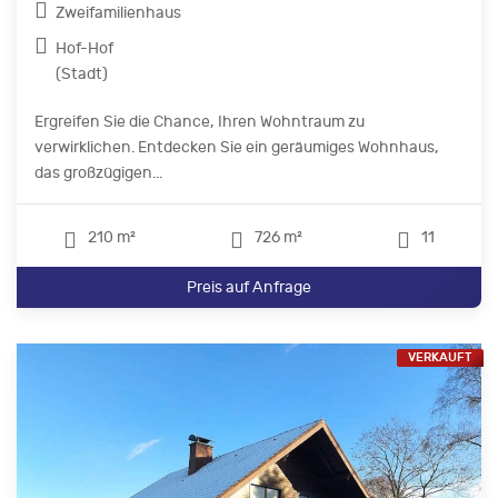
Zweifamilienhaus
Hof-Hof
(Stadt)
Ergreifen Sie die Chance, Ihren Wohntraum zu
verwirklichen. Entdecken Sie ein geräumiges Wohnhaus,
das großzügigen...
210 m²
726 m²
11
Preis auf Anfrage
VERKAUFT