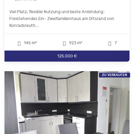
Viel Platz, flexible Nutzung und beste Anbindung :
Freistehendes Ein- Zweifamilienhaus am Ortsrand von
Konradsreuth....
145 m²
923 m²
7
125.000 €
ZU VERKAUFEN