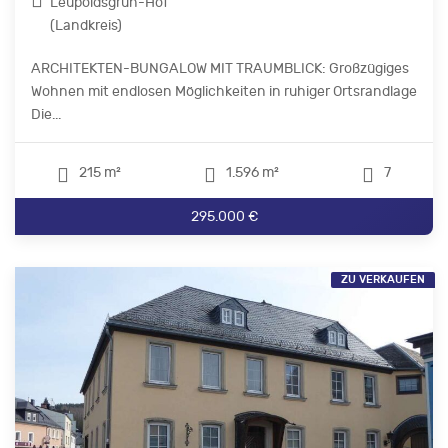
Leupoldsgrün-Hof
(Landkreis)
ARCHITEKTEN-BUNGALOW MIT TRAUMBLICK: Großzügiges
Wohnen mit endlosen Möglichkeiten in ruhiger Ortsrandlage
Die...
215 m²
1.596 m²
7
295.000 €
ZU VERKAUFEN