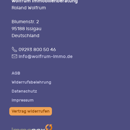
wolfrum Immobilienberatung
Roland Wolfrum
Blumenstr. 2
95188 Issigau
Deutschland
Fon
09293 800 50 46
E-
info@wolfrum-immo.de
Mail
AGB
Widerrufsbelehrung
Datenschutz
Impressum
Vertrag widerrufen