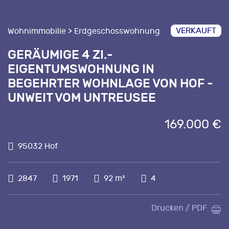
VERKAUFT
Wohnimmobilie > Erdgeschosswohnung
GERÄUMIGE 4 ZI.-
EIGENTUMSWOHNUNG IN
BEGEHRTER WOHNLAGE VON HOF -
UNWEIT VOM UNTREUSEE
169.000 €
95032 Hof
2847
1971
92 m²
4
Drucken / PDF