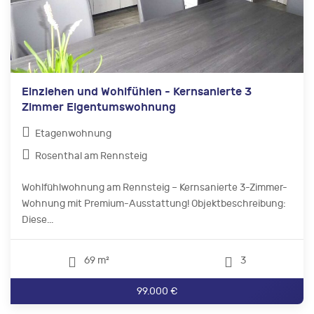
Einziehen und Wohlfühlen - Kernsanierte 3
Zimmer Eigentumswohnung
Etagenwohnung
Rosenthal am Rennsteig
Wohlfühlwohnung am Rennsteig – Kernsanierte 3-Zimmer-
Wohnung mit Premium-Ausstattung! Objektbeschreibung:
Diese...
69 m²
3
99.000 €