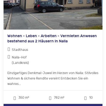
Wohnen - Leben - Arbeiten - Vermieten Anwesen
bestehend aus 2 Häusern in Naila
Stadthaus
Naila-Hof
(Landkreis)
Einzigartiges Denkmal-Juwel im Herzen von Naila: Stilvolles
Wohnen & sichere Rendite vereint Entdecken Sie ein
wahres...
350 m²
782 m²
10