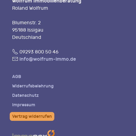
wolfrum Immobilienberatung
Roland Wolfrum
Blumenstr. 2
95188 Issigau
Deutschland
Fon
09293 800 50 46
E-
info@wolfrum-immo.de
Mail
AGB
Widerrufsbelehrung
Datenschutz
Impressum
Vertrag widerrufen