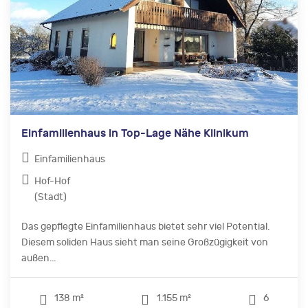
Einfamilienhaus in Top-Lage Nähe Klinikum
Einfamilienhaus
Hof-Hof
(Stadt)
Das gepflegte Einfamilienhaus bietet sehr viel Potential.
Diesem soliden Haus sieht man seine Großzügigkeit von
außen...
138 m²
1.155 m²
6