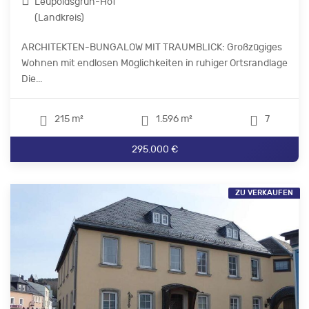
Leupoldsgrün-Hof
(Landkreis)
ARCHITEKTEN-BUNGALOW MIT TRAUMBLICK: Großzügiges
Wohnen mit endlosen Möglichkeiten in ruhiger Ortsrandlage
Die...
215 m²
1.596 m²
7
295.000 €
ZU VERKAUFEN