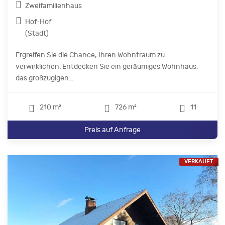
Zweifamilienhaus
Hof-Hof
(Stadt)
Ergreifen Sie die Chance, Ihren Wohntraum zu
verwirklichen. Entdecken Sie ein geräumiges Wohnhaus,
das großzügigen...
210 m²
726 m²
11
Preis auf Anfrage
VERKAUFT