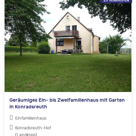
ZU VERKAUFEN
Geräumiges Ein- bis Zweifamilienhaus mit Garten
in Konradsreuth
Einfamilienhaus
Konradsreuth-Hof
(Landkreis)