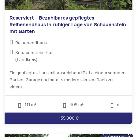
Reserviert - Bezahlbares gepflegtes
Reihenendhaus in ruhiger Lage von Schauenstein
mit Garten
Reihenendhaus
Schauenstein-Hof
(Landkreis)
Ein gepflegtes Haus mit ausreichend Platz, einem schönen
Garten, Garage und bereits modernisiertem Dach zu
einem...
111 m²
409 m²
6
135.000 €