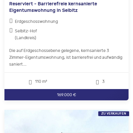
Reserviert - Barrierefreie kernsanierte
Eigentumswohnung in Selbitz
Erdgeschosswohnung
Selbitz-Hof
(Landkreis)
Die auf Erdgeschossebene gelegene, kernsanierte 3
Zimmer-Eigentumswohnung, ist barrierefrei und aufwändig
saniert....
110 m²
3
169.000 €
ZU VERKAUFEN