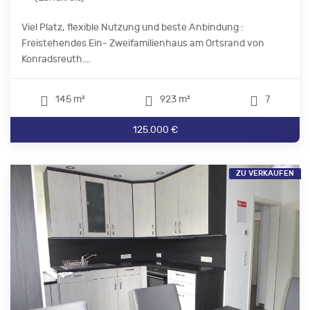
Viel Platz, flexible Nutzung und beste Anbindung :
Freistehendes Ein- Zweifamilienhaus am Ortsrand von
Konradsreuth....
145 m²
923 m²
7
125.000 €
ZU VERKAUFEN