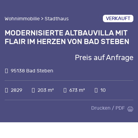
VERKAUFT
Wohnimmobilie > Stadthaus
MODERNISIERTE ALTBAUVILLA MIT
FLAIR IM HERZEN VON BAD STEBEN
Preis auf Anfrage
95138 Bad Steben
2829
203 m²
673 m²
10
Drucken / PDF