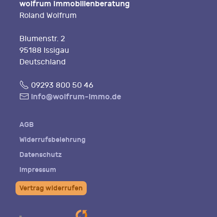
wolfrum Immobilienberatung
Roland Wolfrum
Blumenstr. 2
95188 Issigau
Deutschland
Fon
09293 800 50 46
E-
info@wolfrum-immo.de
Mail
AGB
Widerrufsbelehrung
Datenschutz
Impressum
Vertrag widerrufen