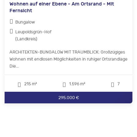
Wohnen auf einer Ebene - Am Ortsrand - Mit
Fernsicht
Bungalow
Leupoldsgrün-Hof
(Landkreis)
ARCHITEKTEN-BUNGALOW MIT TRAUMBLICK: Großzügiges
Wohnen mit endlosen Möglichkeiten in ruhiger Ortsrandlage
Die...
215 m²
1.596 m²
7
295.000 €