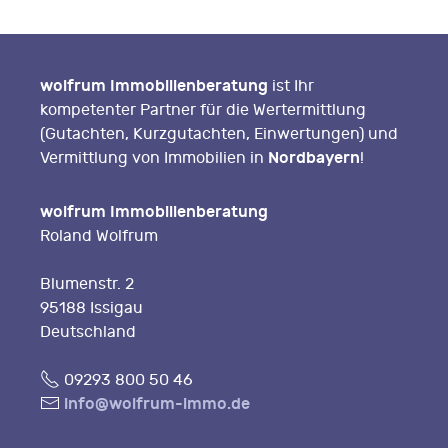
wolfrum Immobilienberatung
ist Ihr
kompetenter Partner für die Wertermittlung
(Gutachten, Kurzgutachten, Einwertungen) und
Nordbayern
Vermittlung von Immobilien in
!
wolfrum Immobilienberatung
Roland Wolfrum
Blumenstr. 2
95188 Issigau
Deutschland
Fon
09293 800 50 46
E-
info@wolfrum-immo.de
Mail