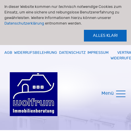
In dieser Website kommen nur
technisch notwendige
Cookies zum
Einsatz, um eine sichere und reibungslose Benutzererfahrung zu
gewährleisten. Weitere Informationen hierzu können unserer
Datenschutzerklärung
entnommen werden.
ALLES KLAR!
AGB
WIDERRUFSBELEHRUNG
DATENSCHUTZ
IMPRESSUM
VERTR
WIDERRUF
Menü