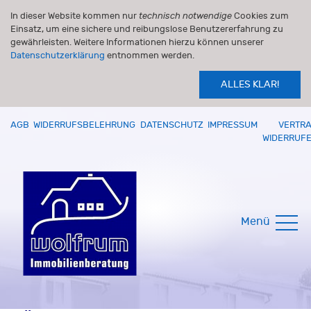
In dieser Website kommen nur
technisch notwendige
Cookies zum
Einsatz, um eine sichere und reibungslose Benutzererfahrung zu
gewährleisten. Weitere Informationen hierzu können unserer
Datenschutzerklärung
entnommen werden.
ALLES KLAR!
AGB
WIDERRUFSBELEHRUNG
DATENSCHUTZ
IMPRESSUM
VERTR
WIDERRUF
Menü