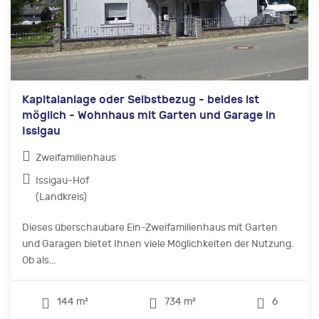
Kapitalanlage oder Selbstbezug - beides ist
möglich - Wohnhaus mit Garten und Garage in
Issigau
Zweifamilienhaus
Issigau-Hof
(Landkreis)
Dieses überschaubare Ein-Zweifamilienhaus mit Garten
und Garagen bietet Ihnen viele Möglichkeiten der Nutzung.
Ob als...
144 m²
734 m²
6