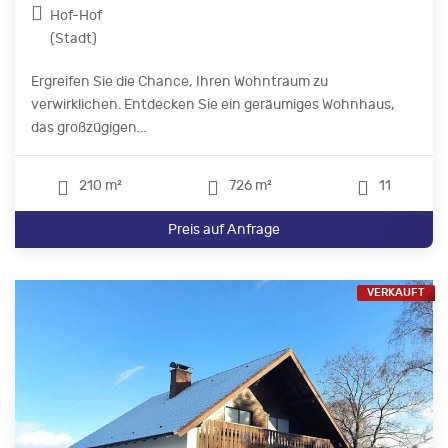
Hof-Hof
(Stadt)
Ergreifen Sie die Chance, Ihren Wohntraum zu
verwirklichen. Entdecken Sie ein geräumiges Wohnhaus,
das großzügigen...
210 m²
726 m²
11
Preis auf Anfrage
VERKAUFT