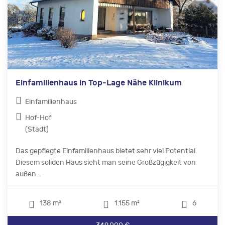
Einfamilienhaus in Top-Lage Nähe Klinikum
Einfamilienhaus
Hof-Hof
(Stadt)
Das gepflegte Einfamilienhaus bietet sehr viel Potential.
Diesem soliden Haus sieht man seine Großzügigkeit von
außen...
138 m²
1.155 m²
6