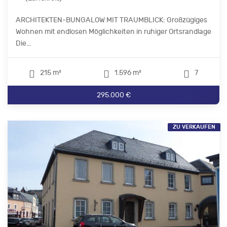
ARCHITEKTEN-BUNGALOW MIT TRAUMBLICK: Großzügiges
Wohnen mit endlosen Möglichkeiten in ruhiger Ortsrandlage
Die...
215 m²
1.596 m²
7
295.000 €
ZU VERKAUFEN