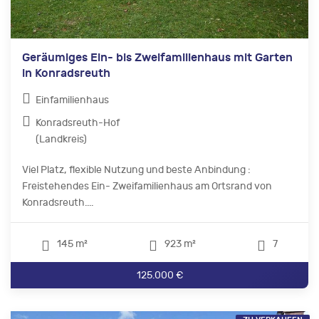
Geräumiges Ein- bis Zweifamilienhaus mit Garten
in Konradsreuth
Einfamilienhaus
Konradsreuth-Hof
(Landkreis)
Viel Platz, flexible Nutzung und beste Anbindung :
Freistehendes Ein- Zweifamilienhaus am Ortsrand von
Konradsreuth....
145 m²
923 m²
7
125.000 €