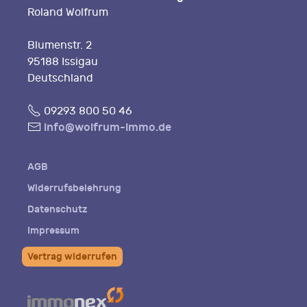
Roland Wolfrum
Blumenstr. 2
95188 Issigau
Deutschland
Fon
09293 800 50 46
E-
info@wolfrum-immo.de
Mail
AGB
Widerrufsbelehrung
Datenschutz
Impressum
Vertrag widerrufen