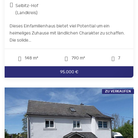
Selbitz-Hof
(Landkreis)
Dieses Einfamilienhaus bietet viel Potential um ein
heimeliges Zuhause mit ländlichen Charakter zu schaffen.
Die solide...
148 m²
790 m²
7
95.000 €
ZU VERKAUFEN