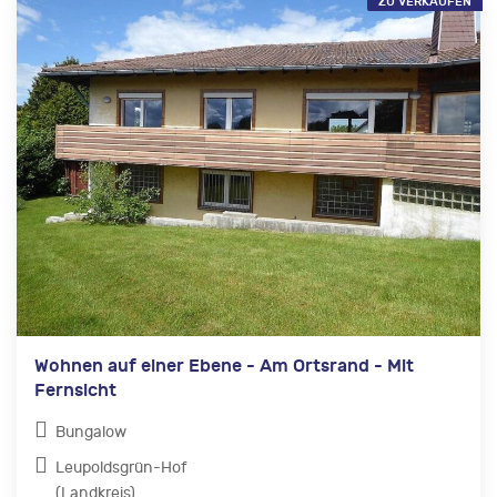
ZU VERKAUFEN
Wohnen auf einer Ebene - Am Ortsrand - Mit
Fernsicht
Bungalow
Leupoldsgrün-Hof
(Landkreis)