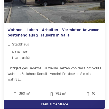
Wohnen - Leben - Arbeiten - Vermieten Anwesen
bestehend aus 2 Häusern in Naila
Stadthaus
Naila-Hof
(Landkreis)
Einzigartiges Denkmal-Juwel im Herzen von Naila: Stilvolles
Wohnen & sichere Rendite vereint Entdecken Sie ein
wahres...
350 m²
782 m²
10
Preis auf Anfrage