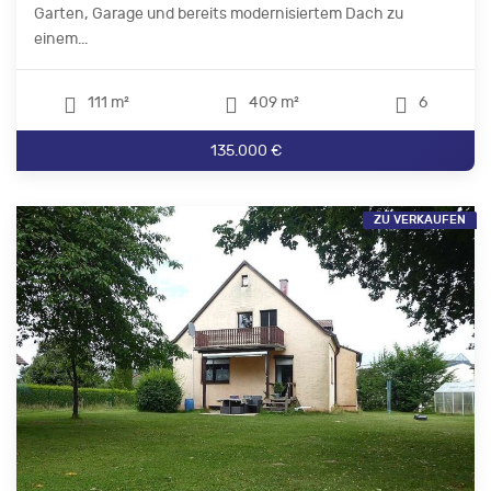
Garten, Garage und bereits modernisiertem Dach zu
einem...
111 m²
409 m²
6
135.000 €
ZU VERKAUFEN