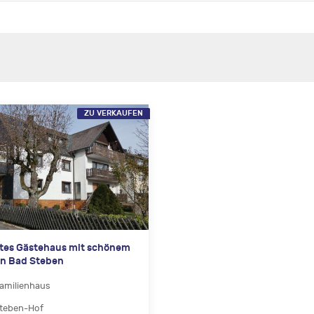
ZU VERKAUFEN
tes Gästehaus mit schönem
in Bad Steben
amilienhaus
teben-Hof