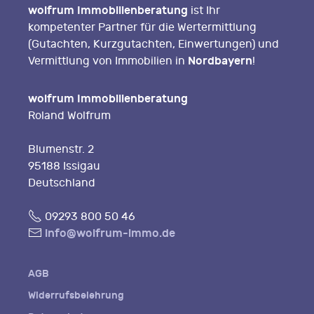
wolfrum Immobilienberatung
ist Ihr
kompetenter Partner für die Wertermittlung
(Gutachten, Kurzgutachten, Einwertungen) und
Nordbayern
Vermittlung von Immobilien in
!
wolfrum Immobilienberatung
Roland Wolfrum
Blumenstr. 2
95188 Issigau
Deutschland
Fon
09293 800 50 46
E-
info@wolfrum-immo.de
Mail
AGB
Widerrufsbelehrung