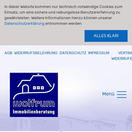
In dieser Website kommen nur
technisch notwendige
Cookies zum
Einsatz, um eine sichere und reibungslose Benutzererfahrung zu
gewährleisten. Weitere Informationen hierzu können unserer
Datenschutzerklärung
entnommen werden.
ALLES KLAR!
AGB
WIDERRUFSBELEHRUNG
DATENSCHUTZ
IMPRESSUM
VERTR
WIDERRUF
Menü