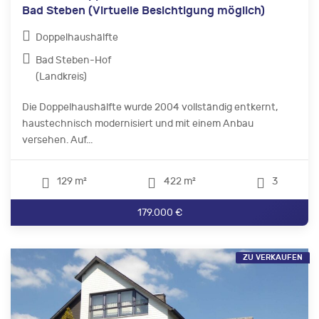
Bad Steben (Virtuelle Besichtigung möglich)
Doppelhaushälfte
Bad Steben-Hof
(Landkreis)
Die Doppelhaushälfte wurde 2004 vollständig entkernt,
haustechnisch modernisiert und mit einem Anbau
versehen. Auf...
129 m²
422 m²
3
179.000 €
ZU VERKAUFEN