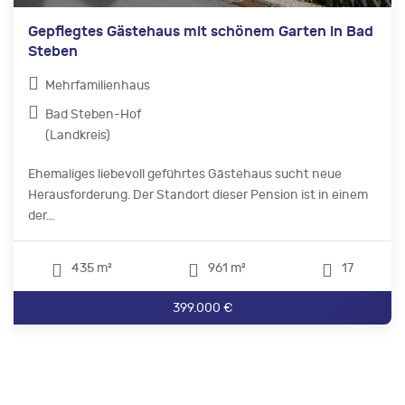
Gepflegtes Gästehaus mit schönem Garten in Bad
Steben
Mehrfamilienhaus
Bad Steben-Hof
(Landkreis)
Ehemaliges liebevoll geführtes Gästehaus sucht neue
Herausforderung. Der Standort dieser Pension ist in einem
der...
435 m²
961 m²
17
399.000 €