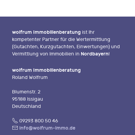
wolfrum Immobilienberatung
ist Ihr
kompetenter Partner für die Wertermittlung
(Gutachten, Kurzgutachten, Einwertungen) und
Nordbayern
Vermittlung von Immobilien in
!
wolfrum Immobilienberatung
Roland Wolfrum
Blumenstr. 2
95188 Issigau
Deutschland
Fon
09293 800 50 46
E-
info@wolfrum-immo.de