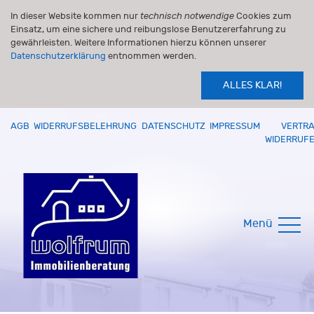
In dieser Website kommen nur
technisch notwendige
Cookies zum
Einsatz, um eine sichere und reibungslose Benutzererfahrung zu
gewährleisten. Weitere Informationen hierzu können unserer
Datenschutzerklärung
entnommen werden.
ALLES KLAR!
AGB
WIDERRUFSBELEHRUNG
DATENSCHUTZ
IMPRESSUM
VERTR
WIDERRUF
Menü