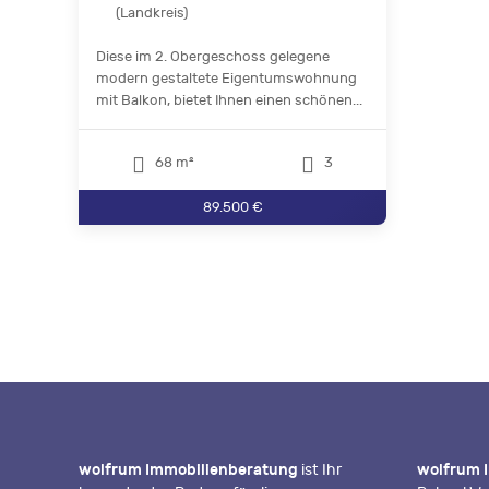
(Landkreis)
Diese im 2. Obergeschoss gelegene
modern gestaltete Eigentumswohnung
mit Balkon, bietet Ihnen einen schönen...
68 m²
3
89.500 €
wolfrum Immobilienberatung
ist Ihr
wolfrum 