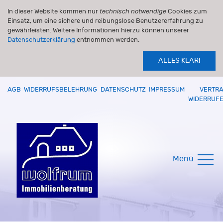
In dieser Website kommen nur
technisch notwendige
Cookies zum
Einsatz, um eine sichere und reibungslose Benutzererfahrung zu
gewährleisten. Weitere Informationen hierzu können unserer
Datenschutzerklärung
entnommen werden.
ALLES KLAR!
AGB
WIDERRUFSBELEHRUNG
DATENSCHUTZ
IMPRESSUM
VERTR
WIDERRUF
Menü