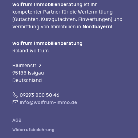
wolfrum Immobilienberatung
ist Ihr
kompetenter Partner für die Wertermittlung
(Gutachten, Kurzgutachten, Einwertungen) und
Nordbayern
Vermittlung von Immobilien in
!
wolfrum Immobilienberatung
Roland Wolfrum
Blumenstr. 2
95188 Issigau
Deutschland
Fon
09293 800 50 46
E-
info@wolfrum-immo.de
Mail
AGB
Widerrufsbelehrung