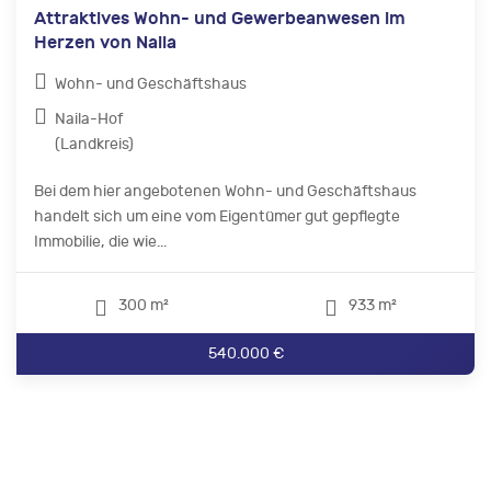
Attraktives Wohn- und Gewerbeanwesen im
Herzen von Naila
Wohn- und Geschäftshaus
Naila-Hof
(Landkreis)
Bei dem hier angebotenen Wohn- und Geschäftshaus
handelt sich um eine vom Eigentümer gut gepflegte
Immobilie, die wie...
300 m²
933 m²
540.000 €