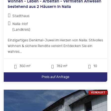
Wohnen - Leben - Arbeiten - Vermieten Anwesen
bestehend aus 2 Häusern in Naila
Stadthaus
Naila-Hof
(Landkreis)
Einzigartiges Denkmal-Juwel im Herzen von Naila: Stilvolles
Wohnen & sichere Rendite vereint Entdecken Sie ein
wahres...
350 m²
782 m²
10
Preis auf Anfrage
VERKAUFT