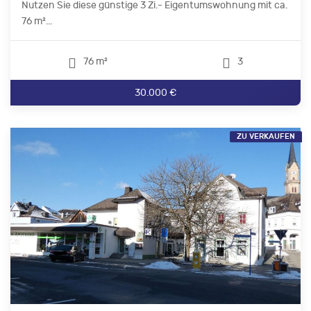
Nutzen Sie diese günstige 3 Zi.- Eigentumswohnung mit ca.
76 m²...
76 m²
3
30.000 €
ZU VERKAUFEN