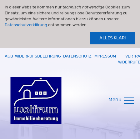
In dieser Website kommen nur
technisch notwendige
Cookies zum
Einsatz, um eine sichere und reibungslose Benutzererfahrung zu
gewährleisten. Weitere Informationen hierzu können unserer
Datenschutzerklärung
entnommen werden.
ALLES KLAR!
AGB
WIDERRUFSBELEHRUNG
DATENSCHUTZ
IMPRESSUM
VERTR
WIDERRUF
Menü