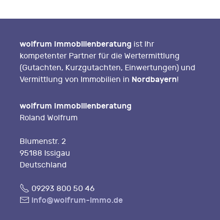
wolfrum Immobilienberatung
ist Ihr
kompetenter Partner für die Wertermittlung
(Gutachten, Kurzgutachten, Einwertungen) und
Nordbayern
Vermittlung von Immobilien in
!
wolfrum Immobilienberatung
Roland Wolfrum
Blumenstr. 2
95188 Issigau
Deutschland
Fon
09293 800 50 46
E-
info@wolfrum-immo.de
Mail