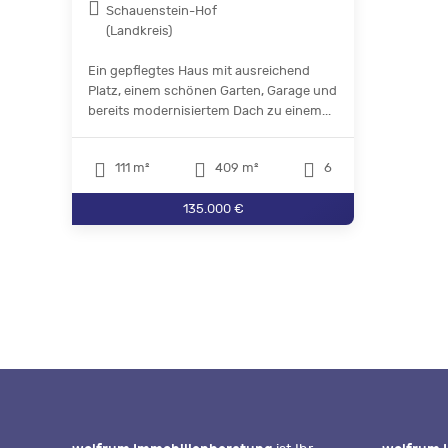
Schauenstein-Hof
(Landkreis)
Ein gepflegtes Haus mit ausreichend
Platz, einem schönen Garten, Garage und
bereits modernisiertem Dach zu einem...
111 m²
409 m²
6
135.000 €