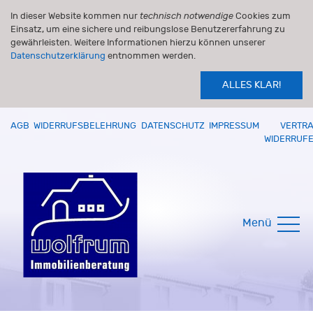
In dieser Website kommen nur
technisch notwendige
Cookies zum
Einsatz, um eine sichere und reibungslose Benutzererfahrung zu
gewährleisten. Weitere Informationen hierzu können unserer
Datenschutzerklärung
entnommen werden.
ALLES KLAR!
AGB
WIDERRUFSBELEHRUNG
DATENSCHUTZ
IMPRESSUM
VERTR
WIDERRUF
Menü