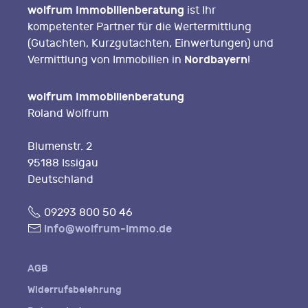
wolfrum Immobilienberatung
ist Ihr
kompetenter Partner für die Wertermittlung
(Gutachten, Kurzgutachten, Einwertungen) und
Nordbayern
Vermittlung von Immobilien in
!
wolfrum Immobilienberatung
Roland Wolfrum
Blumenstr. 2
95188 Issigau
Deutschland
Fon
09293 800 50 46
E-
info@wolfrum-immo.de
Mail
AGB
Widerrufsbelehrung