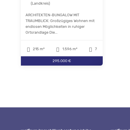
(Landkreis)
ARCHITEKTEN-BUNGALOW MIT
TRAUMBLICK: Großzügiges Wohnen mit
endlosen Möglichkeiten in ruhiger
Ortsrandlage Die...
215 m²
1.596 m²
7
295.000 €