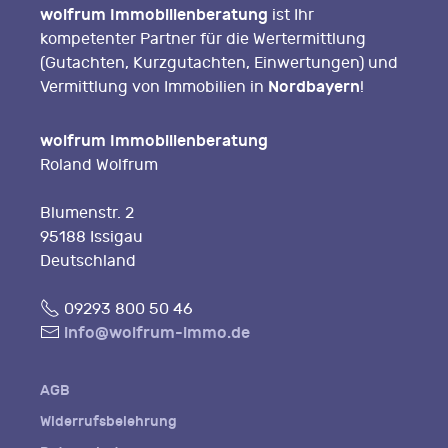
wolfrum Immobilienberatung
ist Ihr
kompetenter Partner für die Wertermittlung
(Gutachten, Kurzgutachten, Einwertungen) und
Nordbayern
Vermittlung von Immobilien in
!
wolfrum Immobilienberatung
Roland Wolfrum
Blumenstr. 2
95188 Issigau
Deutschland
Fon
09293 800 50 46
E-
info@wolfrum-immo.de
Mail
AGB
Widerrufsbelehrung