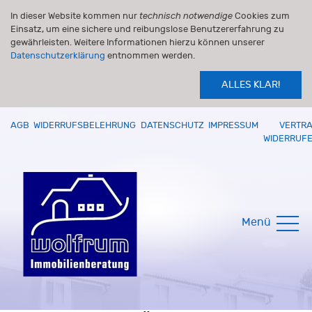
In dieser Website kommen nur
technisch notwendige
Cookies zum
Einsatz, um eine sichere und reibungslose Benutzererfahrung zu
gewährleisten. Weitere Informationen hierzu können unserer
Datenschutzerklärung
entnommen werden.
ALLES KLAR!
AGB
WIDERRUFSBELEHRUNG
DATENSCHUTZ
IMPRESSUM
VERTR
WIDERRUF
Menü