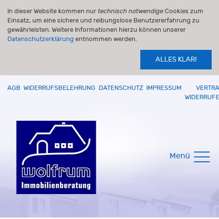
In dieser Website kommen nur
technisch notwendige
Cookies zum
Einsatz, um eine sichere und reibungslose Benutzererfahrung zu
gewährleisten. Weitere Informationen hierzu können unserer
Datenschutzerklärung
entnommen werden.
ALLES KLAR!
AGB
WIDERRUFSBELEHRUNG
DATENSCHUTZ
IMPRESSUM
VERTR
WIDERRUF
Menü