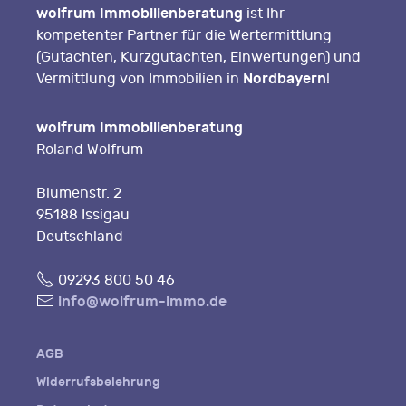
wolfrum Immobilienberatung
ist Ihr
kompetenter Partner für die Wertermittlung
(Gutachten, Kurzgutachten, Einwertungen) und
Nordbayern
Vermittlung von Immobilien in
!
wolfrum Immobilienberatung
Roland Wolfrum
Blumenstr. 2
95188 Issigau
Deutschland
Fon
09293 800 50 46
E-
info@wolfrum-immo.de
Mail
AGB
Widerrufsbelehrung