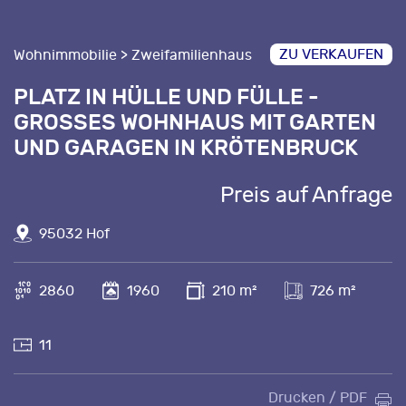
ZU VERKAUFEN
Wohnimmobilie > Zweifamilienhaus
PLATZ IN HÜLLE UND FÜLLE -
GROSSES WOHNHAUS MIT GARTEN U
ND GARAGEN IN KRÖTENBRUCK
Preis auf Anfrage
95032 Hof
2860
1960
210 m²
726 m²
11
Drucken / PDF