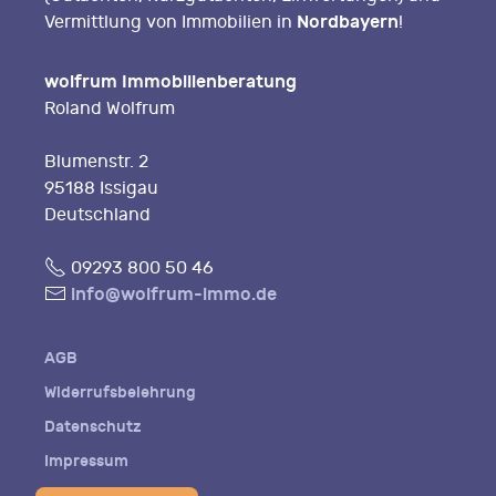
Nordbayern
Vermittlung von Immobilien in
!
wolfrum Immobilienberatung
Roland Wolfrum
Blumenstr. 2
95188 Issigau
Deutschland
Fon
09293 800 50 46
E-
info@wolfrum-immo.de
Mail
AGB
Widerrufsbelehrung
Datenschutz
Impressum