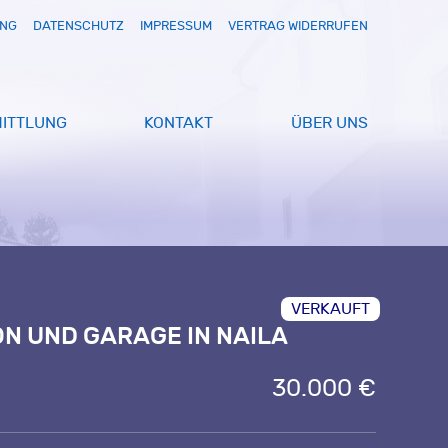
UNG
DATENSCHUTZ
IMPRESSUM
VERTRAG WIDERRUFEN
ITTLUNG
KONTAKT
ÜBER UNS
VERKAUFT
ON UND GARAGE IN NAILA
30.000 €