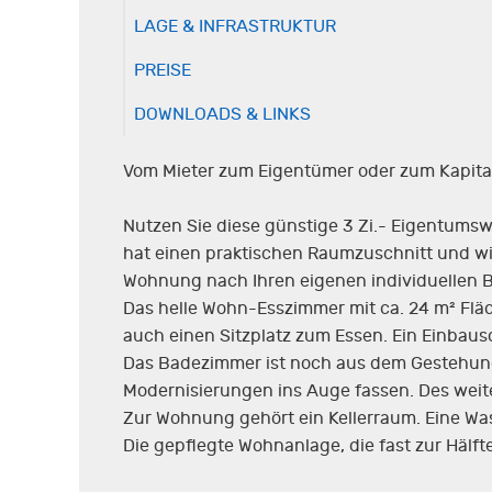
LAGE & INFRASTRUKTUR
PREISE
DOWNLOADS & LINKS
Vom Mieter zum Eigentümer oder zum Kapital
Nutzen Sie diese günstige 3 Zi.- Eigentums
hat einen praktischen Raumzuschnitt und wir
Wohnung nach Ihren eigenen individuellen B
Das helle Wohn-Esszimmer mit ca. 24 m² Fl
auch einen Sitzplatz zum Essen. Ein Einbaus
Das Badezimmer ist noch aus dem Gestehung
Modernisierungen ins Auge fassen. Des weit
Zur Wohnung gehört ein Kellerraum. Eine Wa
Die gepflegte Wohnanlage, die fast zur Häl