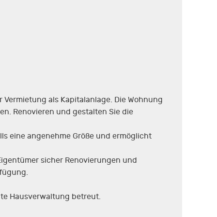
r Vermietung als Kapitalanlage. Die Wohnung
en. Renovieren und gestalten Sie die
alls eine angenehme Größe und ermöglicht
 Eigentümer sicher Renovierungen und
rfügung.
nte Hausverwaltung betreut.