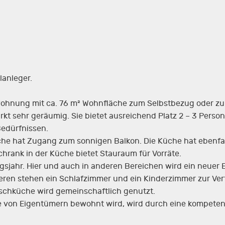
anleger.
wohnung mit ca. 76 m² Wohnfläche zum Selbstbezug oder zu
kt sehr geräumig. Sie bietet ausreichend Platz 2 – 3 Person
edürfnissen.
äche hat Zugang zum sonnigen Balkon. Die Küche hat ebenf
chrank in der Küche bietet Stauraum für Vorräte.
sjahr. Hier und auch in anderen Bereichen wird ein neuer
eren stehen ein Schlafzimmer und ein Kinderzimmer zur Ve
schküche wird gemeinschaftlich genutzt.
fte von Eigentümern bewohnt wird, wird durch eine kompete