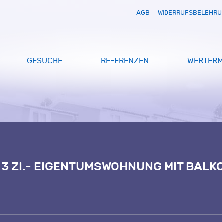
AGB
WIDERRUFSBELEHR
GESUCHE
REFERENZEN
WERTERM
 3 ZI.- EIGENTUMSWOHNUNG MIT BALK