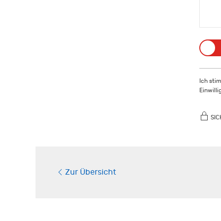
Ich sti
Einwill
SIC
Zur Übersicht