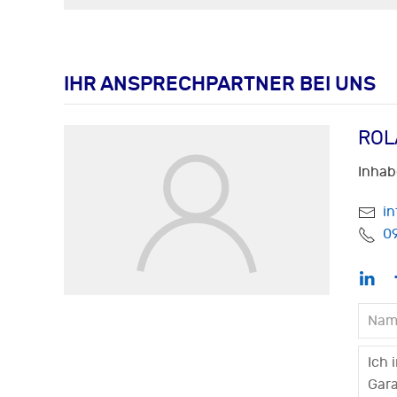
IHR ANSPRECHPARTNER BEI UNS
ROL
Inhab
i
0