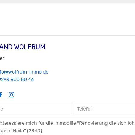
AND WOLFRUM
er
nfo@wolfrum-immo.de
9293 800 50 46