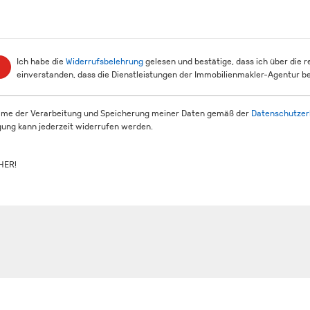
Ich habe die
Widerrufsbelehrung
gelesen und bestätige, dass ich über die 
einverstanden, dass die Dienstleistungen der Immobilienmakler-Agentur be
mme der Verarbeitung und Speicherung meiner Daten gemäß der
Datenschutzer
igung kann jederzeit widerrufen werden.
HER!