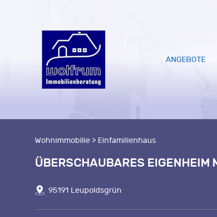
ANGEBOTE
Wohnimmobilie > Einfamilienhaus
ÜBERSCHAUBARES EIGENHEIM M
95191 Leupoldsgrün