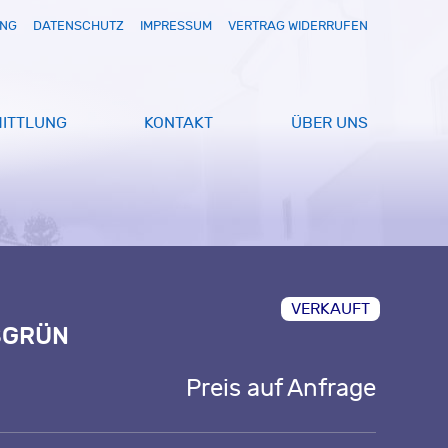
UNG
DATENSCHUTZ
IMPRESSUM
VERTRAG WIDERRUFEN
ITTLUNG
KONTAKT
ÜBER UNS
VERKAUFT
SGRÜN
Preis auf Anfrage