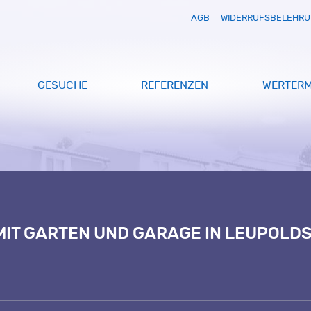
AGB
WIDERRUFSBELEHR
GESUCHE
REFERENZEN
WERTERM
IT GARTEN UND GARAGE IN LEUPOLD