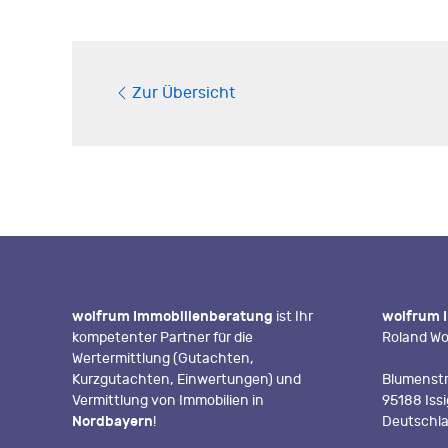
Zur Übersicht
wolfrum Immobilienberatung
ist Ihr
wolfrum 
kompetenter Partner für die
Roland Wo
Wertermittlung (Gutachten,
Kurzgutachten, Einwertungen) und
Blumenstr
Vermittlung von Immobilien in
95188 Iss
Nordbayern
!
Deutschl