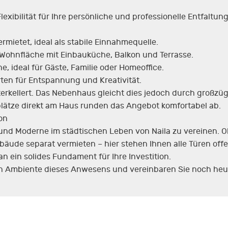
ibilität für Ihre persönliche und professionelle Entfaltung
rmietet, ideal als stabile Einnahmequelle.
Wohnfläche mit Einbauküche, Balkon und Terrasse.
, ideal für Gäste, Familie oder Homeoffice.
ten für Entspannung und Kreativität.
erkellert. Das Nebenhaus gleicht dies jedoch durch großzü
plätze direkt am Haus runden das Angebot komfortabel ab.
on
n und Moderne im städtischen Leben von Naila zu vereinen. 
ude separat vermieten – hier stehen Ihnen alle Türen offe
n ein solides Fundament für Ihre Investition.
en Ambiente dieses Anwesens und vereinbaren Sie noch heu