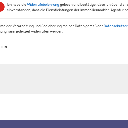
Ich habe die
Widerrufsbelehrung
gelesen und bestätige, dass ich über die 
einverstanden, dass die Dienstleistungen der Immobilienmakler-Agentur be
mme der Verarbeitung und Speicherung meiner Daten gemäß der
Datenschutzer
igung kann jederzeit widerrufen werden.
HER!