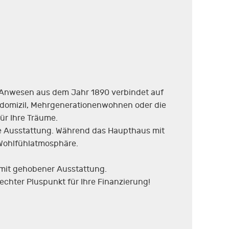
e Anwesen aus dem Jahr 1890 verbindet auf
domizil, Mehrgenerationenwohnen oder die
ür Ihre Träume.
e Ausstattung. Während das Haupthaus mit
 Wohlfühlatmosphäre.
mit gehobener Ausstattung.
echter Pluspunkt für Ihre Finanzierung!