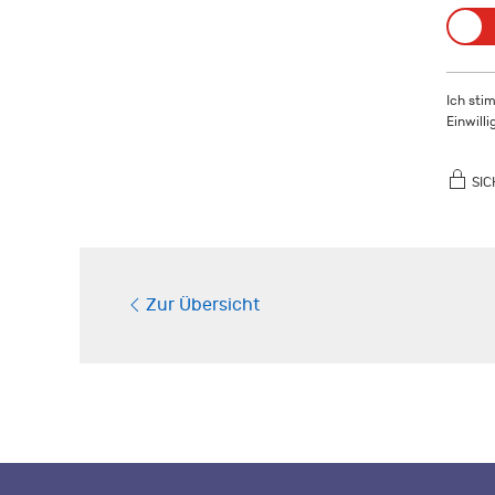
Ich sti
Einwill
SIC
Zur Übersicht