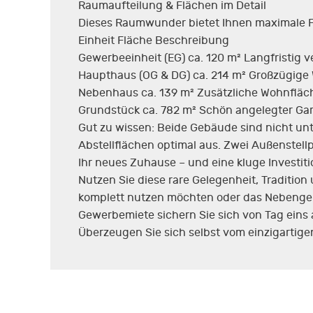
Raumaufteilung & Flächen im Detail
Dieses Raumwunder bietet Ihnen maximale Flex
Einheit Fläche Beschreibung
Gewerbeeinheit (EG) ca. 120 m² Langfristig ve
Haupthaus (OG & DG) ca. 214 m² Großzügige 
Nebenhaus ca. 139 m² Zusätzliche Wohnfläche
Grundstück ca. 782 m² Schön angelegter Gar
Gut zu wissen: Beide Gebäude sind nicht unt
Abstellflächen optimal aus. Zwei Außenstell
Ihr neues Zuhause – und eine kluge Investiti
Nutzen Sie diese rare Gelegenheit, Traditio
komplett nutzen möchten oder das Nebengebä
Gewerbemiete sichern Sie sich von Tag eins a
Überzeugen Sie sich selbst vom einzigartig