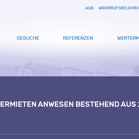
AGB
WIDERRUFSBELEHR
GESUCHE
REFERENZEN
WERTERM
 VERMIETEN ANWESEN BESTEHEND AUS 