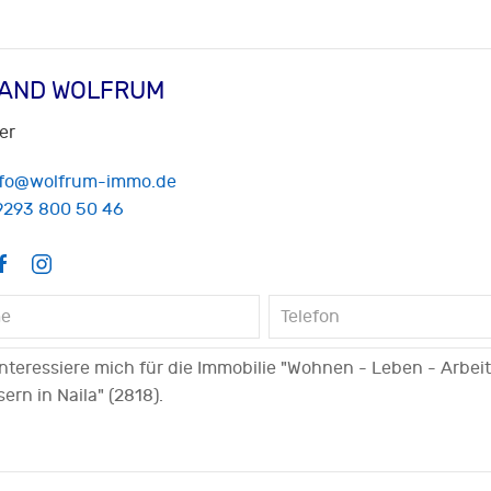
AND WOLFRUM
er
nfo@wolfrum-immo.de
9293 800 50 46