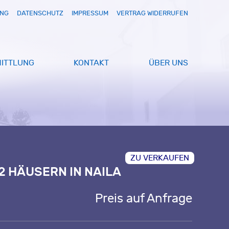
UNG
DATENSCHUTZ
IMPRESSUM
VERTRAG WIDERRUFEN
ITTLUNG
KONTAKT
ÜBER UNS
ZU VERKAUFEN
2 HÄUSERN IN NAILA
Preis auf Anfrage