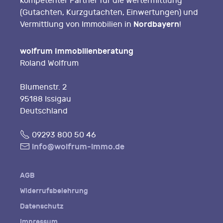
kompetenter Partner für die Wertermittlung
(Gutachten, Kurzgutachten, Einwertungen) und
Nordbayern
Vermittlung von Immobilien in
!
wolfrum Immobilienberatung
Roland Wolfrum
Blumenstr. 2
95188 Issigau
Deutschland
Fon
09293 800 50 46
E-
info@wolfrum-immo.de
Mail
AGB
Widerrufsbelehrung
Datenschutz
Impressum