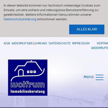
In dieser Website kommen nur
technisch notwendige
Cookies zum
Einsatz, um eine sichere und reibungslose Benutzererfahrung zu
gewährleisten. Weitere Informationen hierzu können unserer
Datenschutzerklärung
entnommen werden.
ALLES KLAR!
AGB
WIDERRUFSBELEHRUNG
DATENSCHUTZ
IMPRESSUM
VERTR
WIDERRUF
Menü