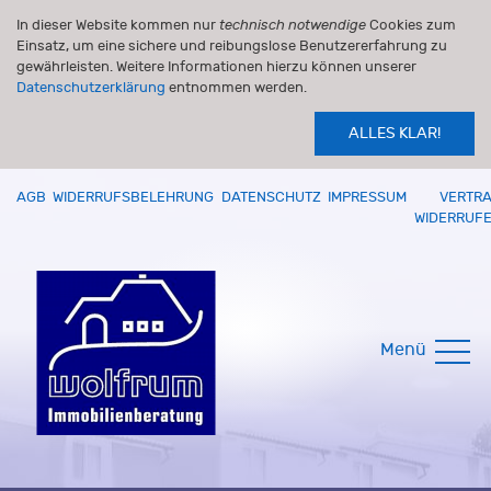
In dieser Website kommen nur
technisch notwendige
Cookies zum
Einsatz, um eine sichere und reibungslose Benutzererfahrung zu
gewährleisten. Weitere Informationen hierzu können unserer
Datenschutzerklärung
entnommen werden.
ALLES KLAR!
AGB
WIDERRUFSBELEHRUNG
DATENSCHUTZ
IMPRESSUM
VERTR
WIDERRUF
Menü