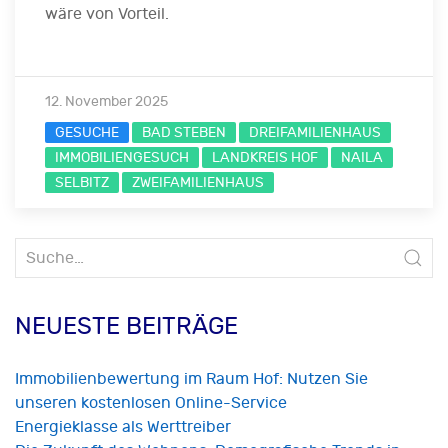
wäre von Vorteil.
12. November 2025
GESUCHE
BAD STEBEN
DREIFAMILIENHAUS
IMMOBILIENGESUCH
LANDKREIS HOF
NAILA
SELBITZ
ZWEIFAMILIENHAUS
Suche
nach:
NEUESTE BEITRÄGE
Immobilienbewertung im Raum Hof: Nutzen Sie
unseren kostenlosen Online-Service
Energieklasse als Werttreiber