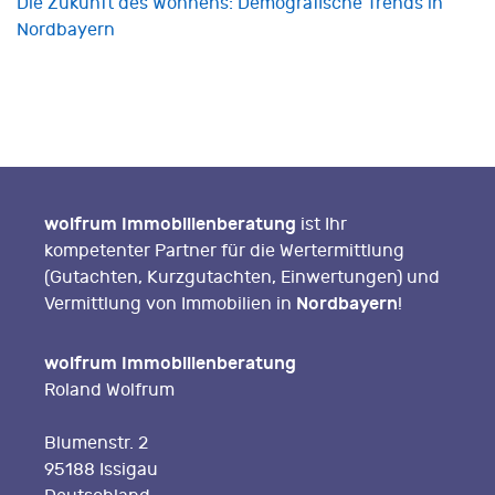
Die Zukunft des Wohnens: Demografische Trends in
Nordbayern
wolfrum Immobilienberatung
ist Ihr
kompetenter Partner für die Wertermittlung
(Gutachten, Kurzgutachten, Einwertungen) und
Nordbayern
Vermittlung von Immobilien in
!
wolfrum Immobilienberatung
Roland Wolfrum
Blumenstr. 2
95188 Issigau