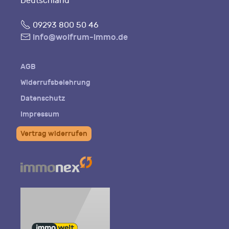
Deutschland
Fon
09293 800 50 46
E-
info@wolfrum-immo.de
Mail
AGB
Widerrufsbelehrung
Datenschutz
Impressum
Vertrag widerrufen