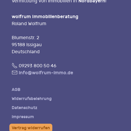
Nordbayern
Vermittlung von Immobilien in
!
wolfrum Immobilienberatung
Roland Wolfrum
Blumenstr. 2
95188 Issigau
Deutschland
Fon
09293 800 50 46
E-
info@wolfrum-immo.de
Mail
AGB
Widerrufsbelehrung
Datenschutz
Impressum
Vertrag widerrufen