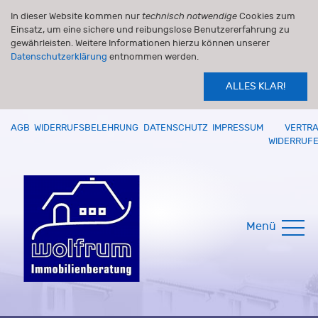
In dieser Website kommen nur
technisch notwendige
Cookies zum
Einsatz, um eine sichere und reibungslose Benutzererfahrung zu
gewährleisten. Weitere Informationen hierzu können unserer
Datenschutzerklärung
entnommen werden.
ALLES KLAR!
AGB
WIDERRUFSBELEHRUNG
DATENSCHUTZ
IMPRESSUM
VERTR
WIDERRUF
Menü