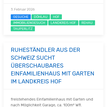
3. Februar 2026
GESUCHE
DÖHLAU
HOF
IMMOBILIENGESUCH
LANDKREIS HOF
REHAU
TAUPERLITZ
RUHESTÄNDLER AUS DER
SCHWEIZ SUCHT
ÜBERSCHAUBARES
EINFAMILIENHAUS MIT GARTEN
IM LANDKREIS HOF
freistehendes Einfamilienhaus mit Garten und
nach Möglichkeit Garage, ca. 100m² Wfl.