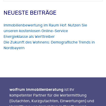
nach:
NEUESTE BEITRÄGE
Immobilienbewertung im Raum Hof: Nutzen Sie
unseren kostenlosen Online-Service
Energieklasse als Werttreiber
Die Zukunft des Wohnens: Demografische Trends in
Nordbayern
wolfrum Immobilienberatung
ist Ihr
kompetenter Partner für die Wertermittlung
(Gutachten, Kurzgutachten, Einwertungen) und