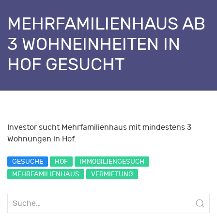
MEHRFAMILIENHAUS AB
3 WOHNEINHEITEN IN
HOF GESUCHT
Investor sucht Mehrfamilienhaus mit mindestens 3
Wohnungen in Hof.
GESUCHE
HOF
IMMOBILIENGESUCH
MEHRFAMILIENHAUS
VERMIETUNG
Suche
nach: