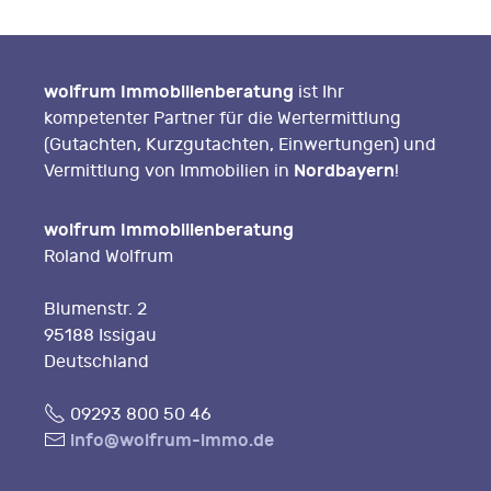
wolfrum Immobilienberatung
ist Ihr
kompetenter Partner für die Wertermittlung
(Gutachten, Kurzgutachten, Einwertungen) und
Nordbayern
Vermittlung von Immobilien in
!
wolfrum Immobilienberatung
Roland Wolfrum
Blumenstr. 2
95188 Issigau
Deutschland
Fon
09293 800 50 46
E-
info@wolfrum-immo.de
Mail