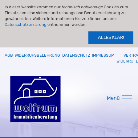
In dieser Website kommen nur
technisch notwendige
Cookies zum
Einsatz, um eine sichere und reibungslose Benutzererfahrung zu
gewährleisten. Weitere Informationen hierzu können unserer
Datenschutzerklärung
entnommen werden.
ALLES KLAR!
AGB
WIDERRUFSBELEHRUNG
DATENSCHUTZ
IMPRESSUM
VERTR
WIDERRUF
Menü