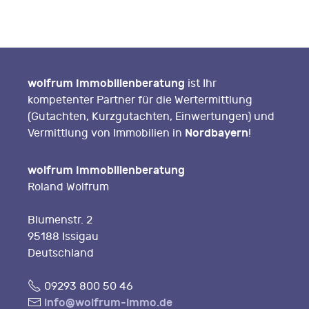
wolfrum Immobilienberatung
ist Ihr
kompetenter Partner für die Wertermittlung
(Gutachten, Kurzgutachten, Einwertungen) und
Nordbayern
Vermittlung von Immobilien in
!
wolfrum Immobilienberatung
Roland Wolfrum
Blumenstr. 2
95188 Issigau
Deutschland
Fon
09293 800 50 46
E-
info@wolfrum-immo.de