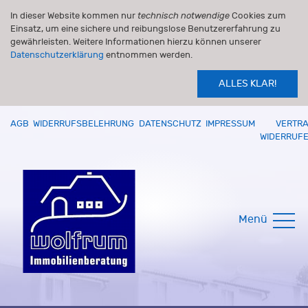
In dieser Website kommen nur
technisch notwendige
Cookies zum
Einsatz, um eine sichere und reibungslose Benutzererfahrung zu
gewährleisten. Weitere Informationen hierzu können unserer
Datenschutzerklärung
entnommen werden.
ALLES KLAR!
AGB
WIDERRUFSBELEHRUNG
DATENSCHUTZ
IMPRESSUM
VERTR
WIDERRUF
Menü