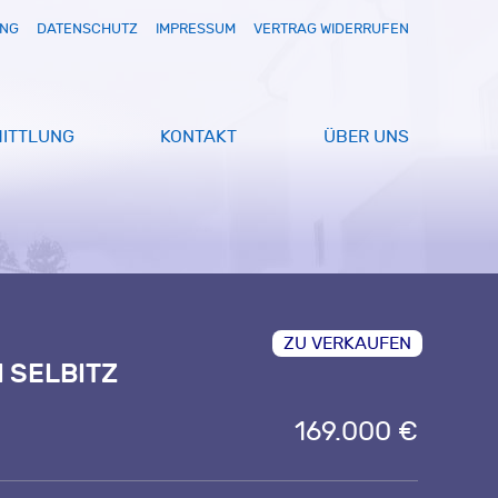
UNG
DATENSCHUTZ
IMPRESSUM
VERTRAG WIDERRUFEN
ITTLUNG
KONTAKT
ÜBER UNS
ZU VERKAUFEN
 SELBITZ
169.000 €