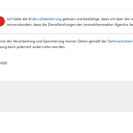
Ich habe die
Widerrufsbelehrung
gelesen und bestätige, dass ich über die 
einverstanden, dass die Dienstleistungen der Immobilienmakler-Agentur be
mme der Verarbeitung und Speicherung meiner Daten gemäß der
Datenschutzer
igung kann jederzeit widerrufen werden.
HER!