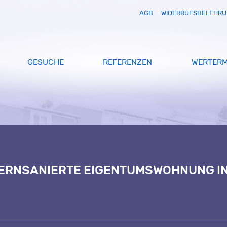
AGB
WIDERRUFSBELEHR
GESUCHE
REFERENZEN
WERTERM
KERNSANIERTE EIGENTUMSWOHNUNG IN