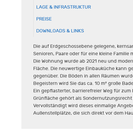
LAGE & INFRASTRUKTUR
PREISE
DOWNLOADS & LINKS
Die auf Erdgeschossebene gelegene, kernsan
Senioren, Paare oder für eine kleine Familie 
Die Wohnung wurde ab 2021 neu und modern g
Fläche. Die neuwertige Einbauküche kann g
gegenüber. Die Böden in allen Räumen wurd
Begeistern wird Sie das ca. 10 m² große Ba
Ein gepflasterter, barrierefreier Weg für z
Grünfläche gehört als Sondernutzungsrecht
Vervollständigt wird dieses einmalige Ange
Außenstellplätze, die sich direkt vor dem Ha