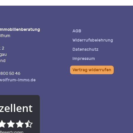
Immobilienberatung
AGB
lfrum
Widerrufsbelehrung
. 2
Datenschutz
igau
Impressum
and
Vertrag widerrufen
800 50 46
wolfrum-immo.de