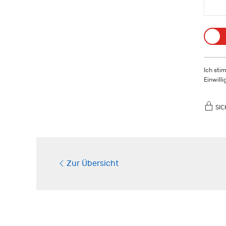
Ich sti
Einwill
SIC
Zur Übersicht