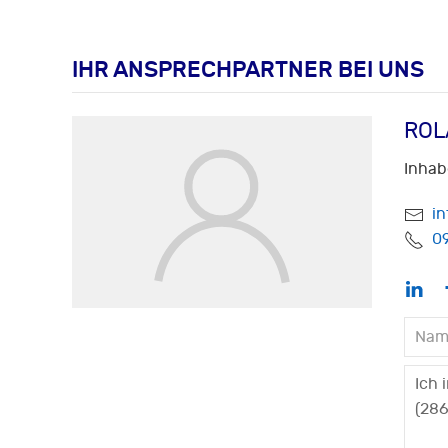
IHR ANSPRECHPARTNER BEI UNS
ROL
Inhab
i
0