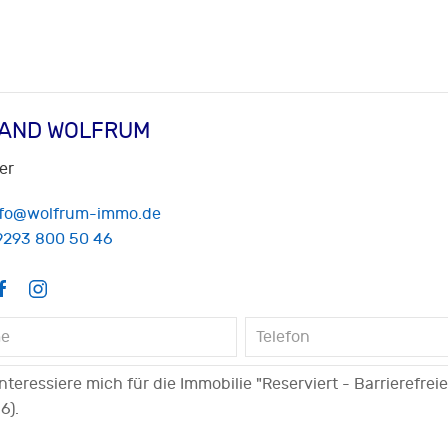
AND WOLFRUM
er
nfo@wolfrum-immo.de
9293 800 50 46