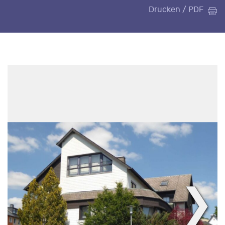
Drucken / PDF
❯