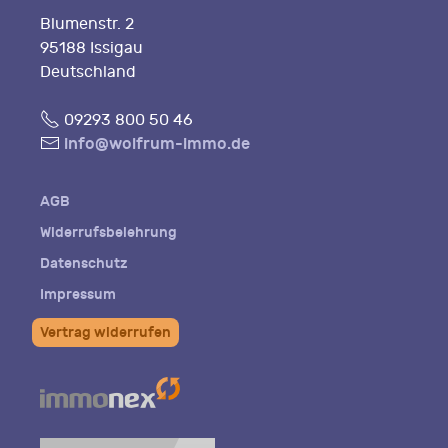
Blumenstr. 2
95188 Issigau
Deutschland
Fon
09293 800 50 46
E-
info@wolfrum-immo.de
Mail
AGB
Widerrufsbelehrung
Datenschutz
Impressum
Vertrag widerrufen