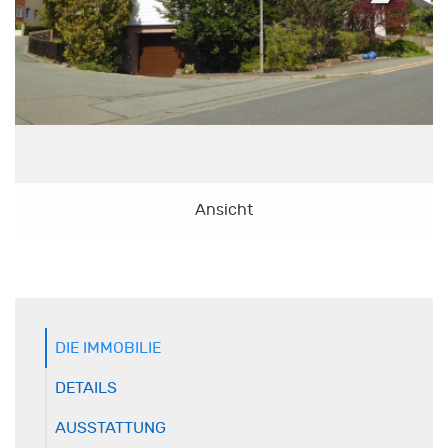
Ansicht
DIE IMMOBILIE
DETAILS
AUSSTATTUNG